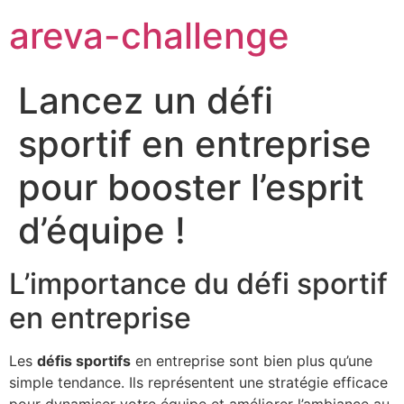
areva-challenge
Lancez un défi
sportif en entreprise
pour booster l’esprit
d’équipe !
L’importance du défi sportif
en entreprise
Les
défis sportifs
en entreprise sont bien plus qu’une
simple tendance. Ils représentent une stratégie efficace